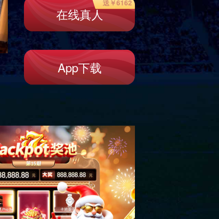
鹰潭海关大楼