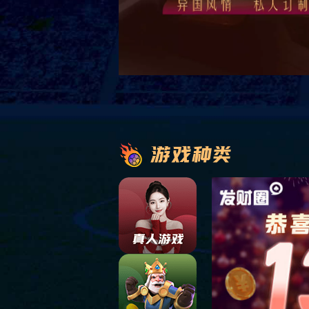
兵马俑博物馆