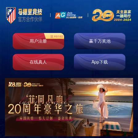
Toggl
naviga
公司简介
企业文化
荣誉资质