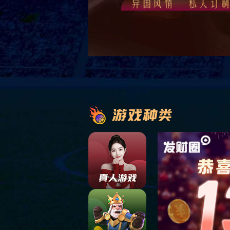
HM-RW-16