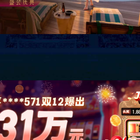
玻纤系列
岩绵系列
玻纤毡系列
HM-RW-15
HM-RW-14