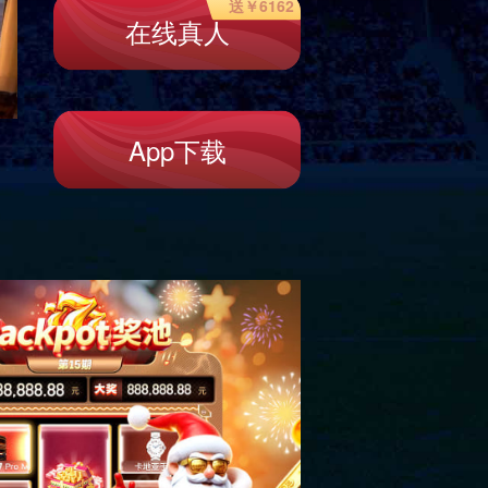
HM-RW-13