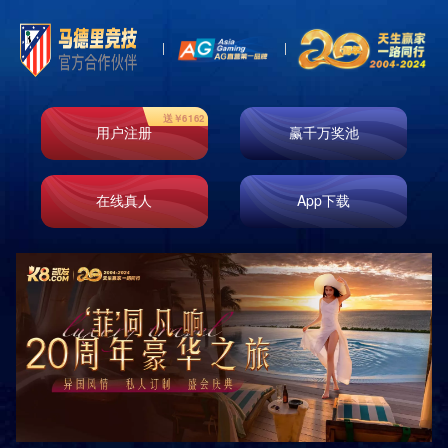
Toggl
naviga
玻纤系列
岩绵系列
玻纤毡系列