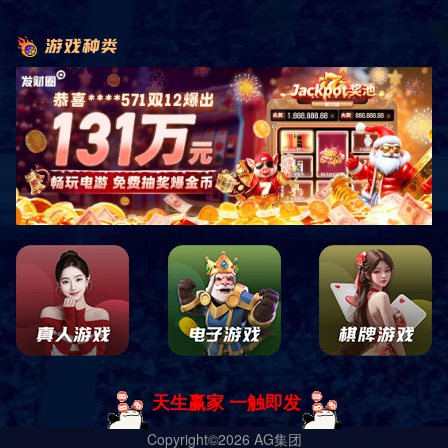
HM-RW-11
HM-FG-10
HM-FG-09
HM-FG-08
HM-FG-07
1
5